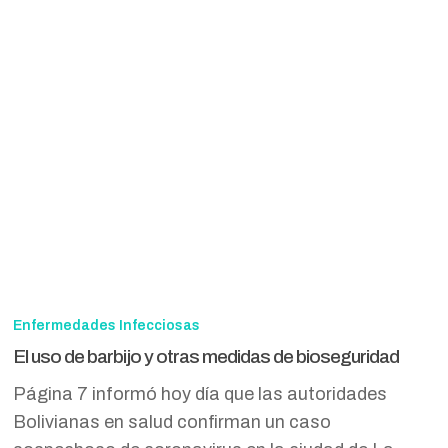
El
uso
Enfermedades Infecciosas
de
El uso de barbijo y otras medidas de bioseguridad
barbijo
Página 7 informó hoy día que las autoridades
y
Bolivianas en salud confirman un caso
otras