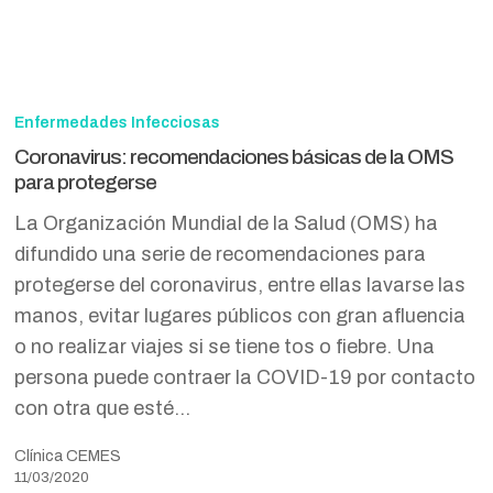
Coronavirus:
recomendaciones
Enfermedades Infecciosas
básicas
Coronavirus: recomendaciones básicas de la OMS
de
para protegerse
la
La Organización Mundial de la Salud (OMS) ha
OMS
difundido una serie de recomendaciones para
para
protegerse del coronavirus, entre ellas lavarse las
protegerse
manos, evitar lugares públicos con gran afluencia
o no realizar viajes si se tiene tos o fiebre. Una
persona puede contraer la COVID-19 por contacto
con otra que esté…
Clínica CEMES
11/03/2020