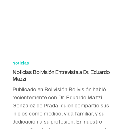
Noticias
Bolivisión
Noticias
Entrevista
Noticias Bolivisión Entrevista a Dr. Eduardo
a
Mazzi
Dr.
Publicado en Bolivisión Bolivisión habló
Eduardo
recientemente con Dr. Eduardo Mazzi
Mazzi
González de Prada, quien compartió sus
inicios como médico, vida familiar, y su
dedicación a su profesión. En nuestro