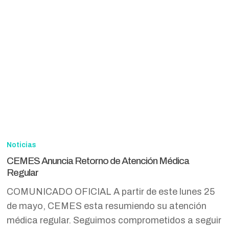
CEMES
Anuncia
Noticias
Retorno
CEMES Anuncia Retorno de Atención Médica
de
Regular
Atención
COMUNICADO OFICIAL A partir de este lunes 25
Médica
de mayo, CEMES esta resumiendo su atención
Regular
médica regular. Seguimos comprometidos a seguir