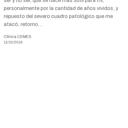
ser y no ser, que se hace más sutil para mí,
personalmente por la cantidad de años vividos, y
repuesto del severo cuadro patológico que me
atacó, retorno…
Clínica CEMES
12/10/2019