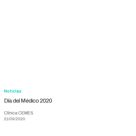
Día
del
Noticias
Médico
Día del Médico 2020
2020
Clínica CEMES
21/09/2020