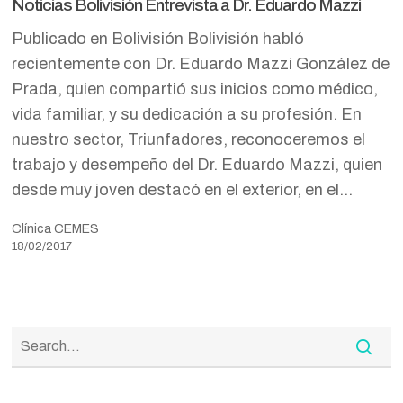
Noticias Bolivisión Entrevista a Dr. Eduardo Mazzi
a
Publicado en Bolivisión Bolivisión habló
Dr.
recientemente con Dr. Eduardo Mazzi González de
Eduardo
Prada, quien compartió sus inicios como médico,
Mazzi
vida familiar, y su dedicación a su profesión. En
nuestro sector, Triunfadores, reconoceremos el
trabajo y desempeño del Dr. Eduardo Mazzi, quien
desde muy joven destacó en el exterior, en el…
Clínica CEMES
18/02/2017