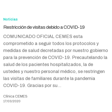
Restricción
de
Noticias
visitas
Restricción de visitas debido a COVID-19
debido
COMUNICADO OFICIAL CEMES esta
a
comprometido a seguir todos los protocolos y
COVID-
medidas de salud decretadas por nuestro gobierno
19
para la prevención de COVID-19. Precautelando la
salud de los pacientes hospitalizados, la de
ustedes y nuestro personal médico, se restringen
las visitas de familiares durante la pandemia
COVID-19. Gracias por su…
Clínica CEMES
17/03/2020