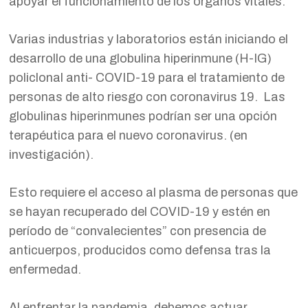
apoyar el funcionamiento de los órganos vitales.
Varias industrias y laboratorios están iniciando el
desarrollo de una globulina hiperinmune (H-IG)
policlonal anti- COVID-19 para el tratamiento de
personas de alto riesgo con coronavirus 19. Las
globulinas hiperinmunes podrían ser una opción
terapéutica para el nuevo coronavirus. (en
investigación).
Esto requiere el acceso al plasma de personas que
se hayan recuperado del COVID-19 y estén en
período de “convalecientes” con presencia de
anticuerpos, producidos como defensa tras la
enfermedad.
Al enfrentar la pandemia, debemos actuar