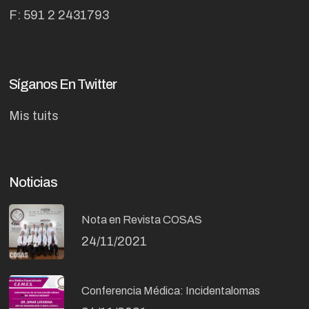
F: 591 2 2431793
Síganos En Twitter
Mis tuits
Noticias
Nota en Revista COSAS
24/11/2021
Conferencia Médica: Incidentalomas