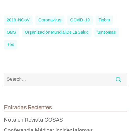
2019-NCoV
Coronavirus
COVID-19
Fiebre
OMS
Organización Mundial De La Salud
Síntomas
Tos
Entradas Recientes
Nota en Revista COSAS
Conferencia Médica: Incidentalomas