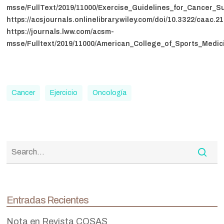
msse/FullText/2019/11000/Exercise_Guidelines_for_Cancer_Su
https://acsjournals.onlinelibrary.wiley.com/doi/10.3322/caac.2
https://journals.lww.com/acsm-
msse/Fulltext/2019/11000/American_College_of_Sports_Medic
Cancer
Ejercicio
Oncología
Entradas Recientes
Nota en Revista COSAS