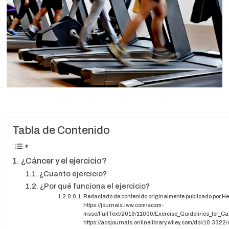
Tabla de Contenido
¿Cáncer y el ejercicio?
¿Cuanto ejercicio?
¿Por qué funciona el ejercicio?
Redactado de contenido originalmente publicado por Hea
https://journals.lww.com/acsm-
msse/FullText/2019/11000/Exercise_Guidelines_for_Ca
https://acsjournals.onlinelibrary.wiley.com/doi/10.332