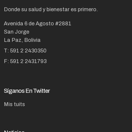
Donde su salud y bienestar es primero.
Avenida 6 de Agosto #2881
San Jorge
La Paz, Bolivia
T: 591 2 2430350
F: 591 2 2431793
Síganos En Twitter
Mis tuits