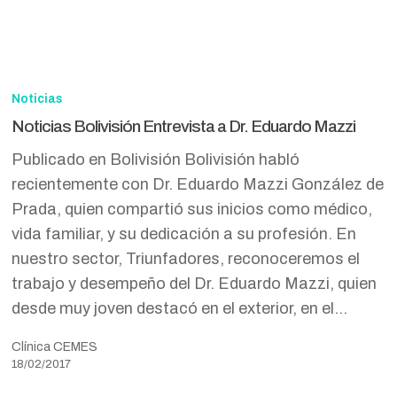
Noticias
Bolivisión
Noticias
Entrevista
Noticias Bolivisión Entrevista a Dr. Eduardo Mazzi
a
Publicado en Bolivisión Bolivisión habló
Dr.
recientemente con Dr. Eduardo Mazzi González de
Eduardo
Prada, quien compartió sus inicios como médico,
Mazzi
vida familiar, y su dedicación a su profesión. En
nuestro sector, Triunfadores, reconoceremos el
trabajo y desempeño del Dr. Eduardo Mazzi, quien
desde muy joven destacó en el exterior, en el…
Clínica CEMES
18/02/2017