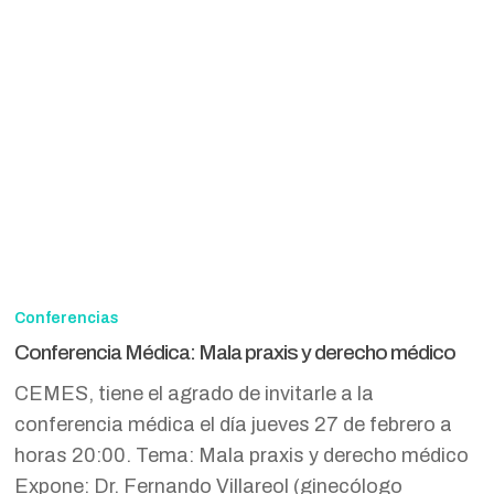
Conferencia
Médica:
Conferencias
Mala
Conferencia Médica: Mala praxis y derecho médico
praxis
CEMES, tiene el agrado de invitarle a la
y
conferencia médica el día jueves 27 de febrero a
derecho
horas 20:00. Tema: Mala praxis y derecho médico
médico
Expone: Dr. Fernando Villareol (ginecólogo