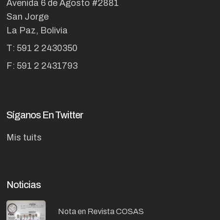
Avenida 6 de Agosto #2881
San Jorge
La Paz, Bolivia
T: 591 2 2430350
F: 591 2 2431793
Síganos En Twitter
Mis tuits
Noticias
Nota en Revista COSAS