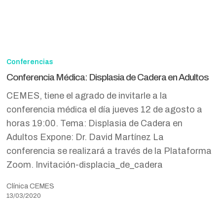
Conferencia
Médica:
Conferencias
Displasia
Conferencia Médica: Displasia de Cadera en Adultos
de
CEMES, tiene el agrado de invitarle a la
Cadera
conferencia médica el día jueves 12 de agosto a
en
horas 19:00. Tema: Displasia de Cadera en
Adultos
Adultos Expone: Dr. David Martínez La
conferencia se realizará a través de la Plataforma
Zoom. Invitación-displacia_de_cadera
Clínica CEMES
13/03/2020