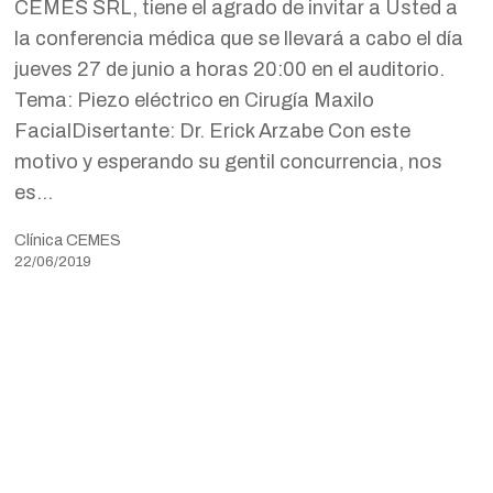
CEMES SRL, tiene el agrado de invitar a Usted a
Maxilo
la conferencia médica que se llevará a cabo el día
Facial
jueves 27 de junio a horas 20:00 en el auditorio.
Tema: Piezo eléctrico en Cirugía Maxilo
FacialDisertante: Dr. Erick Arzabe Con este
motivo y esperando su gentil concurrencia, nos
es…
Clínica CEMES
22/06/2019