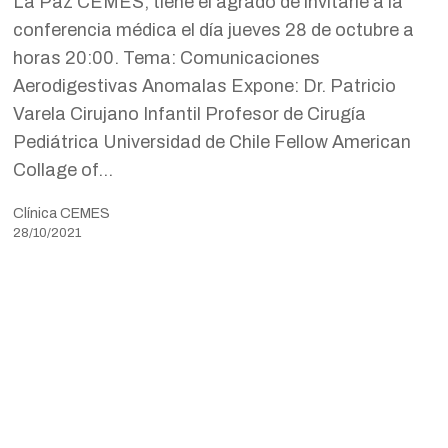
La Paz CEMES, tiene el agrado de invitarle a la
conferencia médica el día jueves 28 de octubre a
horas 20:00. Tema: Comunicaciones
Aerodigestivas Anomalas Expone: Dr. Patricio
Varela Cirujano Infantil Profesor de Cirugía
Pediátrica Universidad de Chile Fellow American
Collage of…
Clínica CEMES
28/10/2021