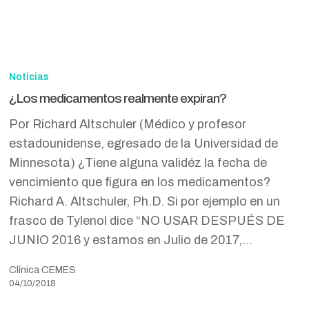
¿Los
medicamentos
Noticias
realmente
¿Los medicamentos realmente expiran?
expiran?
Por Richard Altschuler (Médico y profesor
estadounidense, egresado de la Universidad de
Minnesota) ¿Tiene alguna validéz la fecha de
vencimiento que figura en los medicamentos?
Richard A. Altschuler, Ph.D. Si por ejemplo en un
frasco de Tylenol dice “NO USAR DESPUÉS DE
JUNIO 2016 y estamos en Julio de 2017,…
Clínica CEMES
04/10/2018