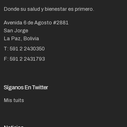
Donde su salud y bienestar es primero.
Avenida 6 de Agosto #2881
San Jorge
La Paz, Bolivia
T: 591 2 2430350
F: 591 2 2431793
Síganos En Twitter
Mis tuits