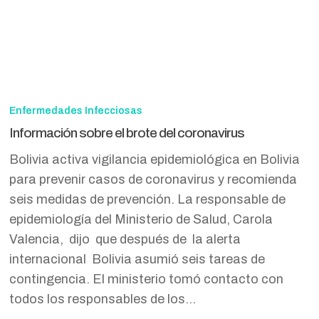
Información
sobre
Enfermedades Infecciosas
el
Información sobre el brote del coronavirus
brote
Bolivia activa vigilancia epidemiológica en Bolivia
del
para prevenir casos de coronavirus y recomienda
coronavirus
seis medidas de prevención. La responsable de
epidemiología del Ministerio de Salud, Carola
Valencia, dijo que después de la alerta
internacional Bolivia asumió seis tareas de
contingencia. El ministerio tomó contacto con
todos los responsables de los…